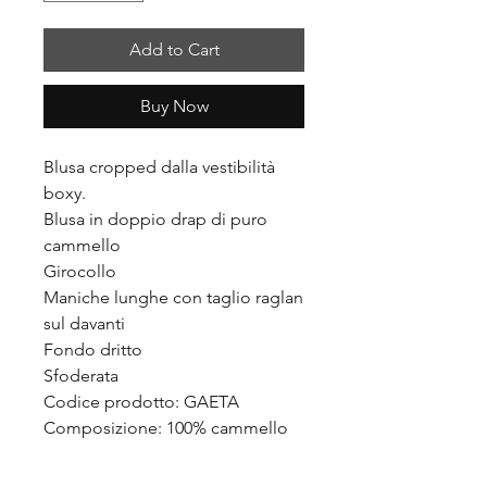
Add to Cart
Buy Now
Blusa cropped dalla vestibilità
boxy.
Blusa in doppio drap di puro
cammello
Girocollo
Maniche lunghe con taglio raglan
sul davanti
Fondo dritto
Sfoderata
Codice prodotto: GAETA
Composizione: 100% cammello