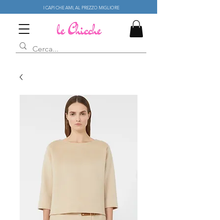
I CAPI CHE AMI, AL PREZZO MIGLIORE