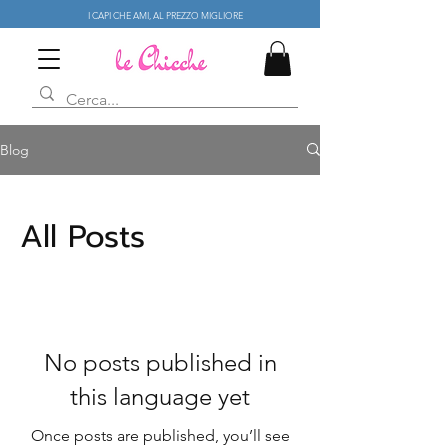
I CAPI CHE AMI, AL PREZZO MIGLIORE
Blog
All Posts
No posts published in
this language yet
Once posts are published, you’ll see