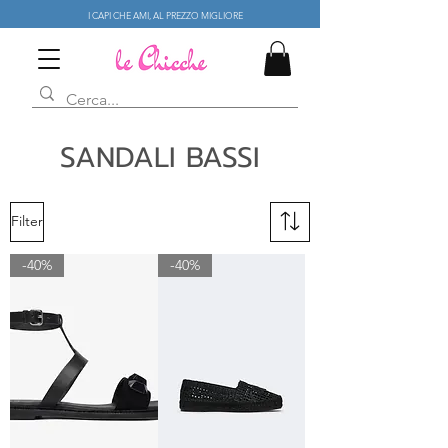
I CAPI CHE AMI, AL PREZZO MIGLIORE
SANDALI BASSI
Filter
-40%
-40%