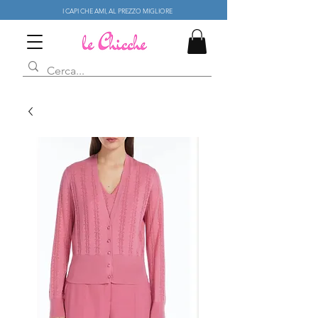
I CAPI CHE AMI, AL PREZZO MIGLIORE