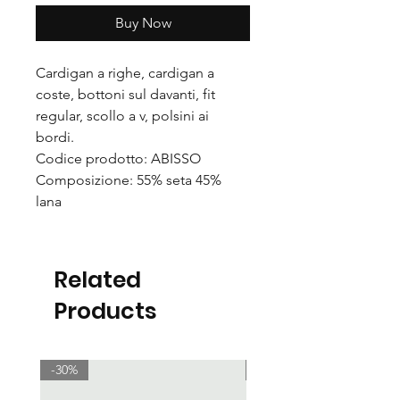
Buy Now
Cardigan a righe, cardigan a
coste, bottoni sul davanti, fit
regular, scollo a v, polsini ai
bordi.
Codice prodotto: ABISSO
Composizione: 55% seta 45%
lana
Related
Products
-30%
-30%