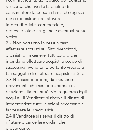
I comma, lett. a) del Codice del Consumo
si ricorda che riveste la qualità di
consumatore la persona fisica che agisce
per scopi estranei all’attività
imprenditoriale, commerciale,
professionale o artigianale eventualmente
svolta.
2.2 Non potranno in nessun caso
effettuare acquisti sul Sito rivenditori,
grossisti o, in genere, tutti coloro che
intendano effettuare acquisti a scopo di
successiva rivendita. È pertanto vietato a
tali soggetti di effettuare acquisti sul Sito.
2.3 Nel caso di ordini, da chiunque
provenienti, che risultino anomali in
relazione alla quantità e/o frequenza degli
acquisti, il Venditore si riserva il diritto di
intraprendere tutte le azioni necessarie a
far cessare le irregolarità.
2.4 Il Venditore si riserva il diritto di
rifiutare o cancellare ordini che
provengano: