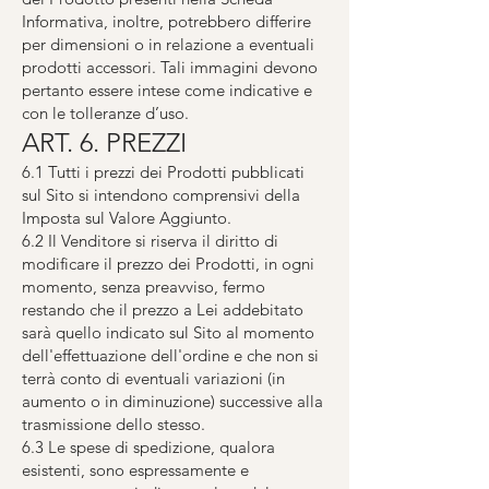
Informativa, inoltre, potrebbero differire
per dimensioni o in relazione a eventuali
prodotti accessori. Tali immagini devono
pertanto essere intese come indicative e
con le tolleranze d’uso.
ART. 6. PREZZI
6.1 Tutti i prezzi dei Prodotti pubblicati
sul Sito si intendono comprensivi della
Imposta sul Valore Aggiunto.
6.2 Il Venditore si riserva il diritto di
modificare il prezzo dei Prodotti, in ogni
momento, senza preavviso, fermo
restando che il prezzo a Lei addebitato
sarà quello indicato sul Sito al momento
dell'effettuazione dell'ordine e che non si
terrà conto di eventuali variazioni (in
aumento o in diminuzione) successive alla
trasmissione dello stesso.
6.3 Le spese di spedizione, qualora
esistenti, sono espressamente e