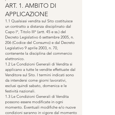
ART. 1. AMBITO DI
APPLICAZIONE
1.1 Qualsiasi vendita sul Sito costituisce
un contratto a distanza disciplinato dal
Capo I°, Titolo III° (artt. 45 e ss.) del
Decreto Legislativo 6 settembre 2005, n.
206 (Codice del Consumo) e dal Decreto
Legislativo 9 aprile 2003, n. 70,
contenente la disciplina del commercio
elettronico.
1.2 Le Condizioni Generali di Vendita si
applicano a tutte le vendite effettuate dal
Venditore sul Sito. I termini indicati sono
da intendersi come giorni lavorativi,
esclusi quindi sabato, domenica e le
festività nazionali.
1.3 Le Condizioni Generali di Vendita
possono essere modificate in ogni
momento. Eventuali modifiche e/o nuove
condizioni saranno in vigore dal momento