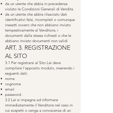
da un utente che abbia in precedenza
violato le Condizioni Generali di Vendita.
da un utente che abbia rilasciato dati
identificativi falsi, incompleti o comunque
inesatti ovvero che non abbiano inviato
tempestivamente al Venditore, i
documenti dalla stessa richiesti o che le
abbiano inviato documenti non validi
ART. 3. REGISTRAZIONE
AL SITO
3.1 Per registrarsi al Sito Lei deve
compilare l’apposito modulo, inserendo i
seguenti dati:
nome
cognome
email
password.
3.2 Lei si impegna ad informare
immediatamente il Venditore nel caso in
cui sospetti o venga a conoscenza di un