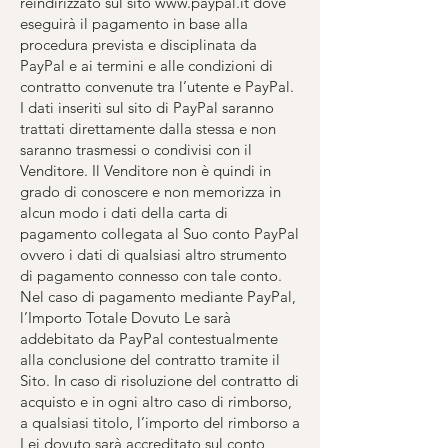
reindirizzato sul sito
www.paypal.it
dove
eseguirà il pagamento in base alla
procedura prevista e disciplinata da
PayPal e ai termini e alle condizioni di
contratto convenute tra l’utente e PayPal.
I dati inseriti sul sito di PayPal saranno
trattati direttamente dalla stessa e non
saranno trasmessi o condivisi con il
Venditore. Il Venditore non è quindi in
grado di conoscere e non memorizza in
alcun modo i dati della carta di
pagamento collegata al Suo conto PayPal
ovvero i dati di qualsiasi altro strumento
di pagamento connesso con tale conto.
Nel caso di pagamento mediante PayPal,
l’Importo Totale Dovuto Le sarà
addebitato da PayPal contestualmente
alla conclusione del contratto tramite il
Sito. In caso di risoluzione del contratto di
acquisto e in ogni altro caso di rimborso,
a qualsiasi titolo, l’importo del rimborso a
Lei dovuto sarà accreditato sul conto