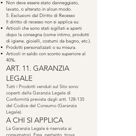
Non deve essere stato danneggiato,
lavato, o alterato in alcun modo.
5. Esclusioni dal Diritto di Recesso
Il diritto di recesso non si applica su:
Articoli che sono stati sigillati e aperti
dopo la consegna (come intimo, prodotti
di igiene, gioielli, costumi da bagno, etc.).
Prodotti personalizzati o su misura.
Articoli in saldo con sconto superiore al
40%.
ART. 11. GARANZIA
LEGALE
Tutti i Prodotti venduti sul Sito sono
coperti dalla Garanzia Legale di
Conformità prevista dagli artt. 128-135
del Codice del Consumo (Garanzia
Legale).
A CHI SI APPLICA
La Garanzia Legale è riservata ai
consumatori. Essa, pertanto, trova