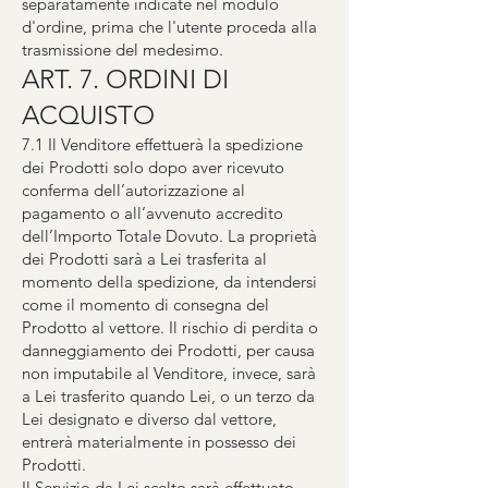
separatamente indicate nel modulo
d'ordine, prima che l'utente proceda alla
trasmissione del medesimo.
ART. 7. ORDINI DI
ACQUISTO
7.1 Il Venditore effettuerà la spedizione
dei Prodotti solo dopo aver ricevuto
conferma dell’autorizzazione al
pagamento o all’avvenuto accredito
dell’Importo Totale Dovuto. La proprietà
dei Prodotti sarà a Lei trasferita al
momento della spedizione, da intendersi
come il momento di consegna del
Prodotto al vettore. Il rischio di perdita o
danneggiamento dei Prodotti, per causa
non imputabile al Venditore, invece, sarà
a Lei trasferito quando Lei, o un terzo da
Lei designato e diverso dal vettore,
entrerà materialmente in possesso dei
Prodotti.
Il Servizio da Lei scelto sarà effettuato