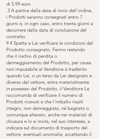
di 5.99 euro
.3 A partire dalla data di invio dell’ordine,
i Prodotti saranno consegnati entro 7
giorni e, in ogni caso, entro trenta giorni a
decorrere dalla data di conclusione del
contratto.
9.4 Spetta a Lei verificare le condizioni del
Prodotto consegnato. Fermo restando
che il rischio di perdita o
danneggiamento del Prodotto, per causa
non imputabile al Venditore è trasferito
quando Lei, o un terzo da Lei designato e
diverso dal vettore, entra materialmente
in possesso del Prodotto, il Venditore Le
raccomanda di verificare il numero di
Prodotti ricevuti e che l'imballo risulti
integro, non danneggiato, né bagnato o
comunque alterato, anche nei materiali di
chiusura e lo si invita, nel suo interesse, a
indicare sul documento di trasporto del
vettore, eventuali anomalie, accettando il