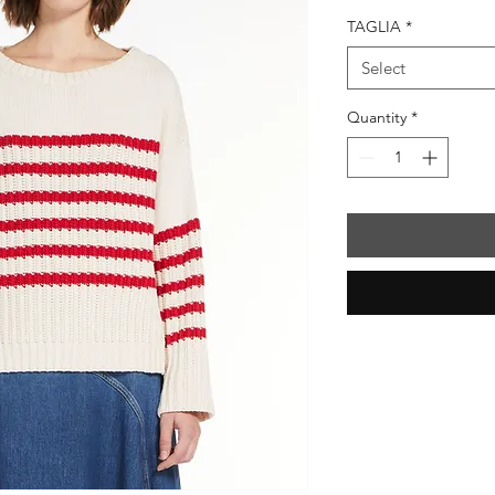
Price
Pr
TAGLIA
*
Select
Quantity
*