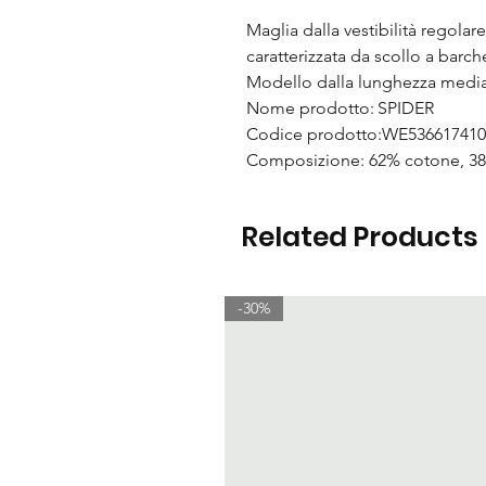
Maglia dalla vestibilità regolare
caratterizzata da scollo a barc
Modello dalla lunghezza media, 
Nome prodotto: SPIDER
Codice prodotto:WE536617410
Composizione: 62% cotone, 3
Related Products
-30%