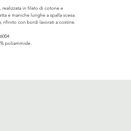
, realizzata in filato di cotone e
hetta e maniche lunghe a spalla scesa.
rifinito con bordi lavorati a costine.
6004
8% poliammide.