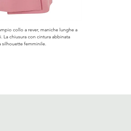
 ampio collo a rever, maniche lunghe a
hi. La chiusura con cintura abbinata
a silhouette femminile.