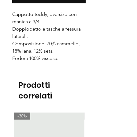
Cappotto teddy, oversize con
manica a 3/4.
Doppiopetto e tasche a fessura
laterali.
Composizione: 70% cammello,
18% lana, 12% seta
Fodera 100% viscosa.
Prodotti
correlati
-30%
-30%