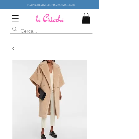
I CAPI CHE AMI, AL PREZZO MIGLIORE