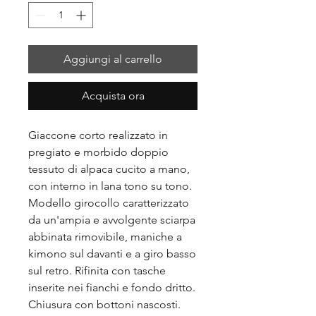
Aggiungi al carrello
Acquista ora
Giaccone corto realizzato in
pregiato e morbido doppio
tessuto di alpaca cucito a mano,
con interno in lana tono su tono.
Modello girocollo caratterizzato
da un'ampia e avvolgente sciarpa
abbinata rimovibile, maniche a
kimono sul davanti e a giro basso
sul retro. Rifinita con tasche
inserite nei fianchi e fondo dritto.
Chiusura con bottoni nascosti.