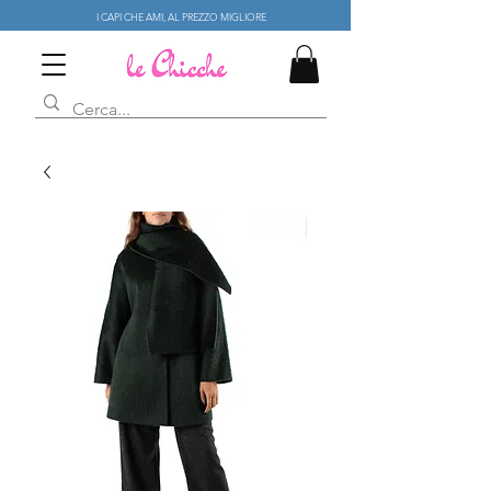
I CAPI CHE AMI, AL PREZZO MIGLIORE