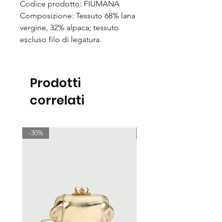
Codice prodotto: FIUMANA
Composizione: Tessuto 68% lana
vergine, 32% alpaca; tessuto
escluso filo di legatura.
Prodotti
correlati
-30%
-30%