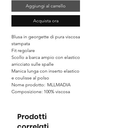
Aggiungi al carrello
Acquista ora
Blusa in georgette di pura viscosa
stampata
Fit regolare
Scollo a barca ampio con elastico
arricciato sulle spalle
Manica lunga con inserto elastico
e coulisse al polso
Nome prodotto: MLLMADIA
Composizione: 100% viscosa
Prodotti
correlati