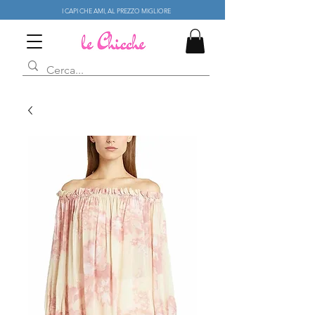
I CAPI CHE AMI, AL PREZZO MIGLIORE