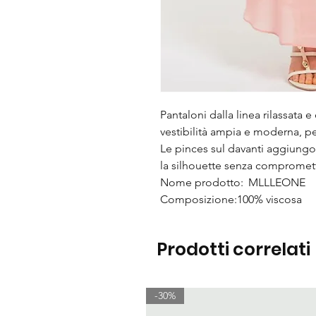
Pantaloni dalla linea rilassata 
vestibilità ampia e moderna, per
Le pinces sul davanti aggiungon
la silhouette senza compromett
Nome prodotto: MLLLEONE
Composizione:100% viscosa
Prodotti correlati
-30%