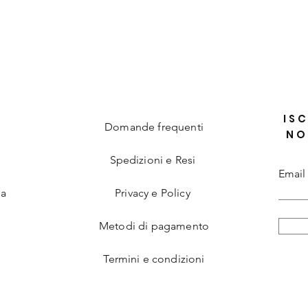
Vista rapida
ISC
Domande frequenti
NO
Spedizioni e Resi
Email
ia
Privacy e Policy
Metodi di pagamento
Termini e condizioni