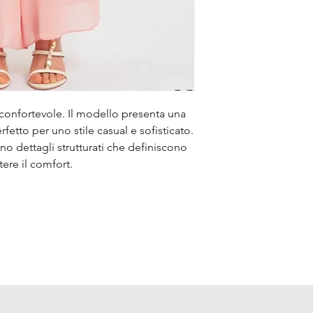
e confortevole. Il modello presenta una
fetto per uno stile casual e sofisticato.
o dettagli strutturati che definiscono
ere il comfort.