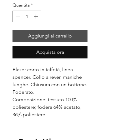
Quantità
*
Aggiungi al carrello
Acquista ora
Blazer corto in taffetà, linea
spencer. Collo a rever, maniche
lunghe. Chiusura con un bottone.
Foderato.
Composizione: tessuto 100%
poliestere; fodera 64% acetato,
36% poliestere.