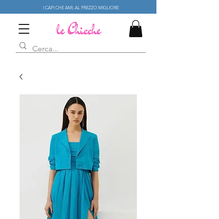
I CAPI CHE AMI, AL PREZZO MIGLIORE