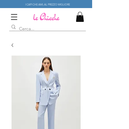
I CAPI CHE AMI, AL PREZZO MIGLIORE