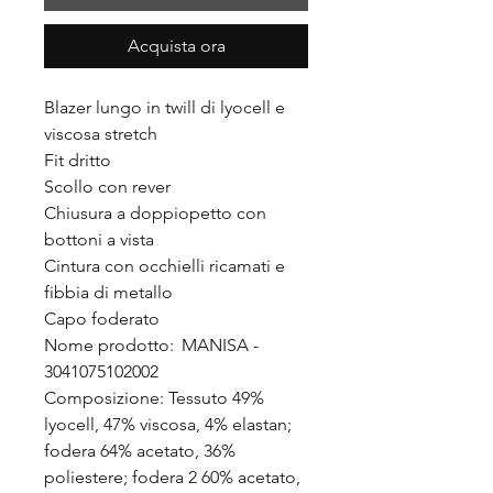
Acquista ora
Blazer lungo in twill di lyocell e
viscosa stretch
Fit dritto
Scollo con rever
Chiusura a doppiopetto con
bottoni a vista
Cintura con occhielli ricamati e
fibbia di metallo
Capo foderato
Nome prodotto: MANISA -
3041075102002
Composizione: Tessuto 49%
lyocell, 47% viscosa, 4% elastan;
fodera 64% acetato, 36%
poliestere; fodera 2 60% acetato,