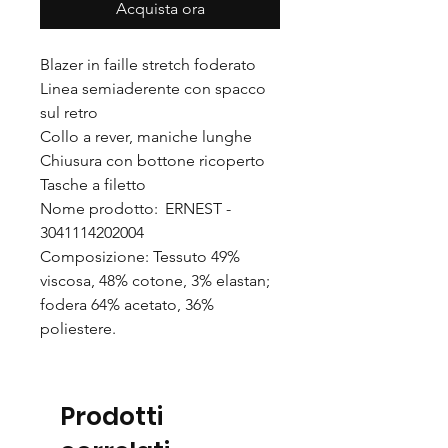
Acquista ora
Blazer in faille stretch foderato
Linea semiaderente con spacco
sul retro
Collo a rever, maniche lunghe
Chiusura con bottone ricoperto
Tasche a filetto
Nome prodotto: ERNEST -
3041114202004
Composizione: Tessuto 49%
viscosa, 48% cotone, 3% elastan;
fodera 64% acetato, 36%
poliestere.
Prodotti