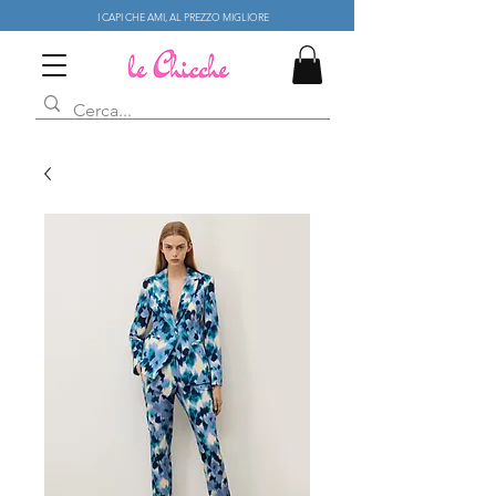
I CAPI CHE AMI, AL PREZZO MIGLIORE