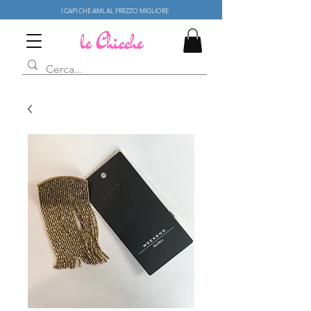
I CAPI CHE AMI, AL PREZZO MIGLIORE