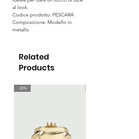
al look.
Codice prodotto: PESCARA
Composizione: Modello in
metallo
Related
Products
-30%
-30%