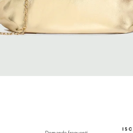
Quick View
ISC
Domande frequenti