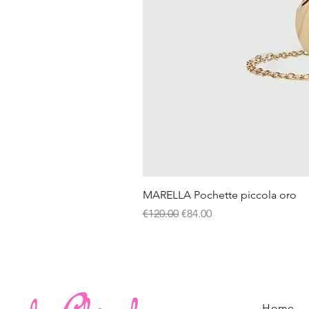
MARELLA Pochette piccola oro
Regular Price
Sale Price
€120.00
€84.00
Home