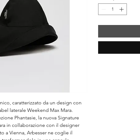
ecnico, caratterizzato da un design con
 label laterale Weekend Max Mara.
lezione Phantasie, la nuova Signature
a in collaborazione con il designer
to a Vienna, Arbesser ne coglie il