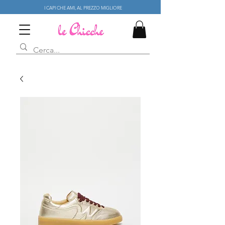
I CAPI CHE AMI, AL PREZZO MIGLIORE