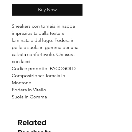
Buy Now
Sneakers con tomaia in nappa
impreziosita dalla texture
laminata e dal logo. Fodera in
pelle e suola in gomma per una
calzata confortevole. Chiusura
con lacci.
Codice prodotto: PACOGOLD
Composizione: Tomaia in
Montone
Fodera in Vitello
Suola in Gomma
Related