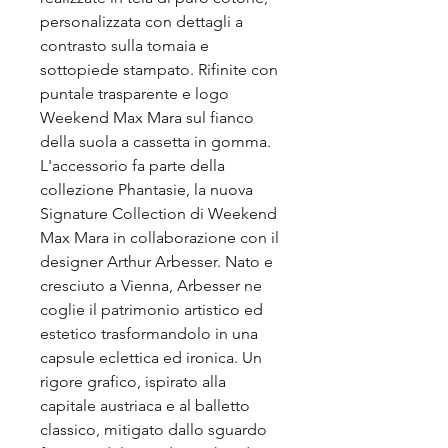
personalizzata con dettagli a
contrasto sulla tomaia e
sottopiede stampato. Rifinite con
puntale trasparente e logo
Weekend Max Mara sul fianco
della suola a cassetta in gomma.
L'accessorio fa parte della
collezione Phantasie, la nuova
Signature Collection di Weekend
Max Mara in collaborazione con il
designer Arthur Arbesser. Nato e
cresciuto a Vienna, Arbesser ne
coglie il patrimonio artistico ed
estetico trasformandolo in una
capsule eclettica ed ironica. Un
rigore grafico, ispirato alla
capitale austriaca e al balletto
classico, mitigato dallo sguardo