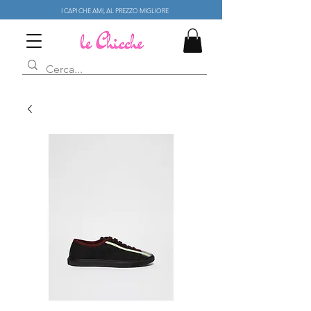
I CAPI CHE AMI, AL PREZZO MIGLIORE