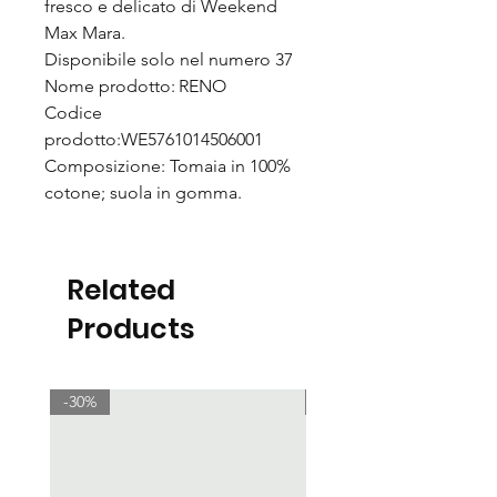
fresco e delicato di Weekend
Max Mara.
Disponibile solo nel numero 37
Nome prodotto: RENO
Codice
prodotto:WE5761014506001
Composizione: Tomaia in 100%
cotone; suola in gomma.
Related
Products
-30%
-30%