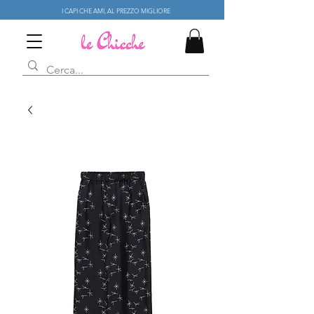
I CAPI CHE AMI, AL PREZZO MIGLIORE