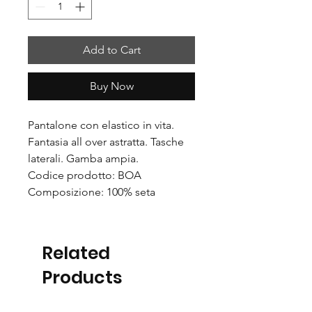
Add to Cart
Buy Now
Pantalone con elastico in vita.
Fantasia all over astratta. Tasche
laterali. Gamba ampia.
Codice prodotto: BOA
Composizione: 100% seta
Related
Products