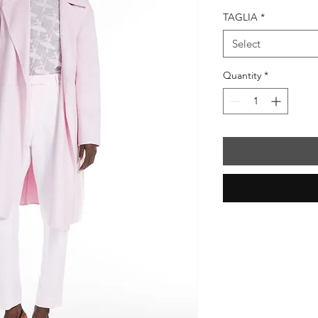
Price
Pr
TAGLIA
*
Select
Quantity
*