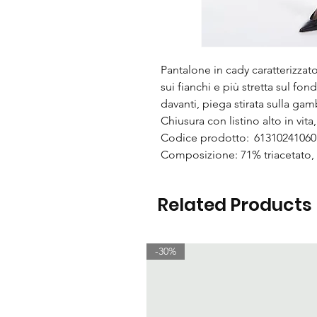
Pantalone in cady caratterizzat
sui fianchi e più stretta sul fo
davanti, piega stirata sulla gam
Chiusura con listino alto in vita
Codice prodotto: 61310241060
Composizione: 71% triacetato, 
Related Products
-30%