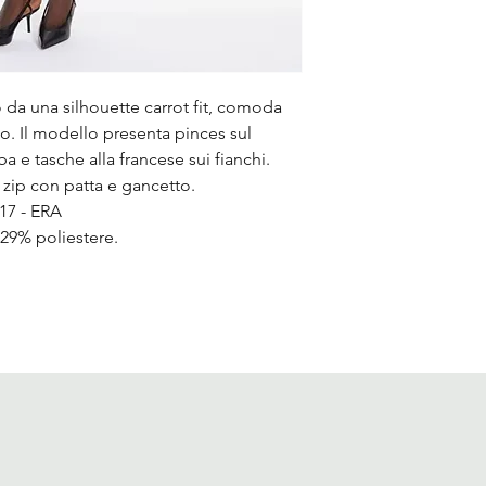
o da una silhouette carrot fit, comoda
ndo. Il modello presenta pinces sul
ba e tasche alla francese sui fianchi.
, zip con patta e gancetto.
17 - ERA
29% poliestere.