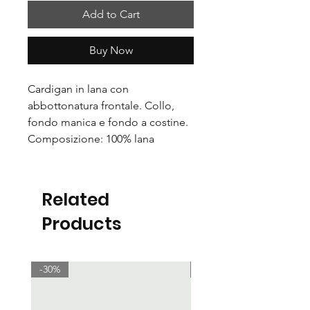
Add to Cart
Buy Now
Cardigan in lana con
abbottonatura frontale. Collo,
fondo manica e fondo a costine.
Composizione: 100% lana
Related
Products
-30%
-30%