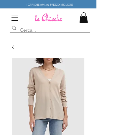
I CAPI CHE AMI, AL PREZZO MIGLIORE