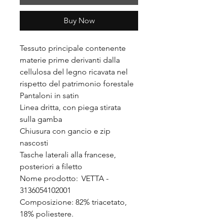
Buy Now
Tessuto principale contenente
materie prime derivanti dalla
cellulosa del legno ricavata nel
rispetto del patrimonio forestale
Pantaloni in satin
Linea dritta, con piega stirata
sulla gamba
Chiusura con gancio e zip
nascosti
Tasche laterali alla francese,
posteriori a filetto
Nome prodotto: VETTA -
3136054102001
Composizione: 82% triacetato,
18% poliestere.