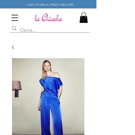
I CAPI CHE AMI, AL PREZZO MIGLIORE