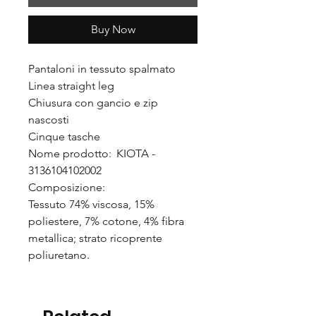
Buy Now
Pantaloni in tessuto spalmato
Linea straight leg
Chiusura con gancio e zip
nascosti
Cinque tasche
Nome prodotto: KIOTA -
3136104102002
Composizione:
Tessuto 74% viscosa, 15%
poliestere, 7% cotone, 4% fibra
metallica; strato ricoprente
poliuretano.