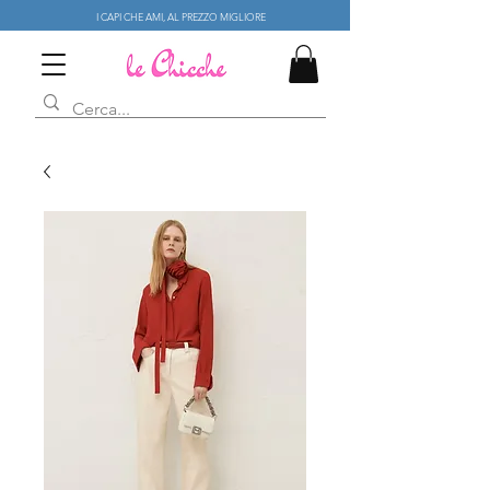
I CAPI CHE AMI, AL PREZZO MIGLIORE