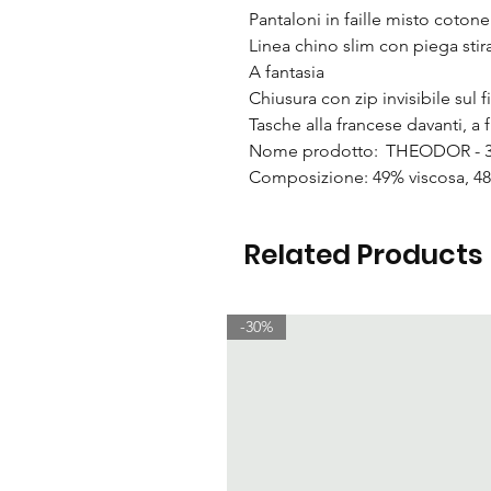
Pantaloni in faille misto cotone
Linea chino slim con piega stir
A fantasia
Chiusura con zip invisibile sul 
Tasche alla francese davanti, a f
Nome prodotto: THEODOR - 3
Composizione: 49% viscosa, 48
Related Products
-30%