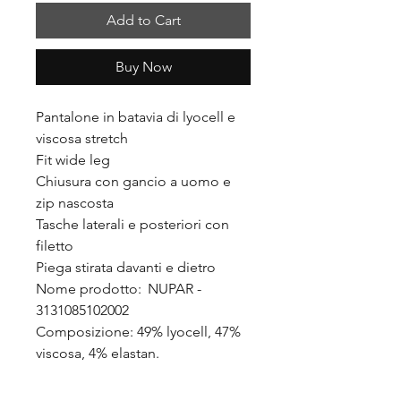
Add to Cart
Buy Now
Pantalone in batavia di lyocell e
viscosa stretch
Fit wide leg
Chiusura con gancio a uomo e
zip nascosta
Tasche laterali e posteriori con
filetto
Piega stirata davanti e dietro
Nome prodotto: NUPAR -
3131085102002
Composizione: 49% lyocell, 47%
viscosa, 4% elastan.