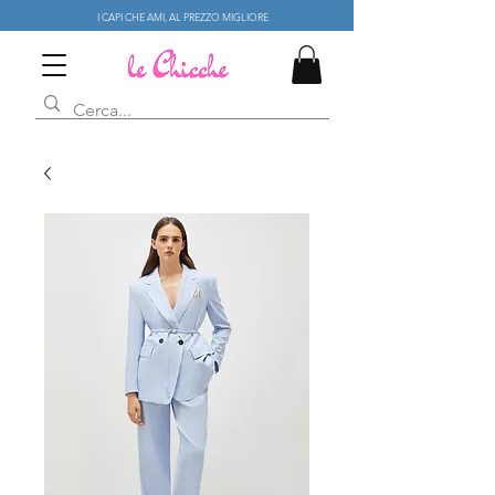
I CAPI CHE AMI, AL PREZZO MIGLIORE