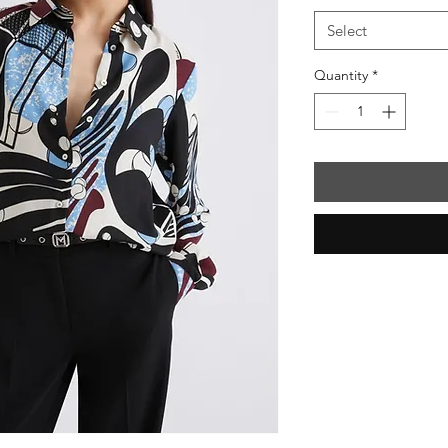
Select
Quantity
*