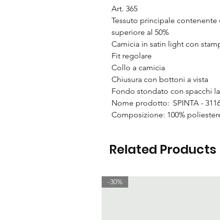
Art. 365
Tessuto principale contenente u
superiore al 50%
Camicia in satin light con sta
Fit regolare
Collo a camicia
Chiusura con bottoni a vista
Fondo stondato con spacchi lat
Nome prodotto: SPINTA - 311
Composizione: 100% poliester
Related Products
-30%