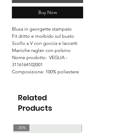
Buy Now
Blusa in georgette stampato
Fit dritto e morbido sul busto
Scollo a V con goccia e laccetti
Maniche raglan con polsino
Nome prodotto: VEGLIA -
3116164102001
Composizione: 100% poliestere
Related
Products
-30%
-30%