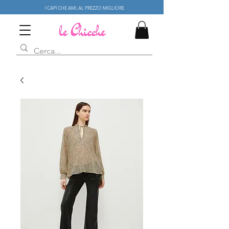
I CAPI CHE AMI, AL PREZZO MIGLIORE