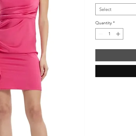
Select
Quantity
*