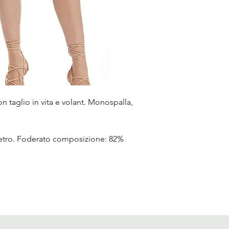
on taglio in vita e volant. Monospalla,
 retro. Foderato composizione: 82%