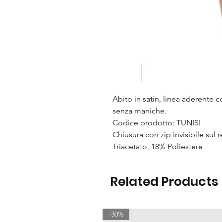
Abito in satin, linea aderente c
senza maniche.
Codice prodotto: TUNISI
Chiusura con zip invisibile sul
Triacetato, 18% Poliestere
Related Products
-30%