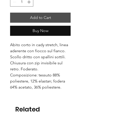
Add to Cart
Buy Now
Abito corto in cady stretch, linea
aderente con fiocco sul fianco.
Scollo dritto con spallini sottili.
Chiusura con zip invisibile sul
retro. Foderato.
Composizione: tessuto 88%
poliestere, 12% elastan; fodera
64% acetato, 36% poliestere.
Related