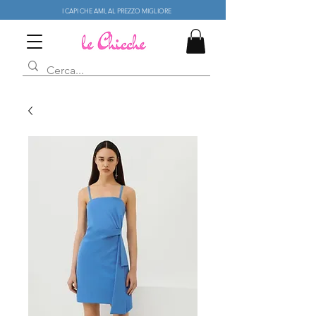
I CAPI CHE AMI, AL PREZZO MIGLIORE