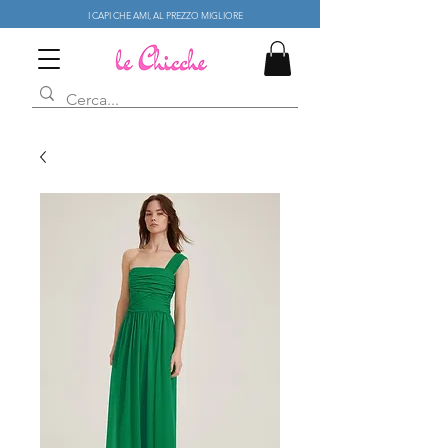
I CAPI CHE AMI, AL PREZZO MIGLIORE