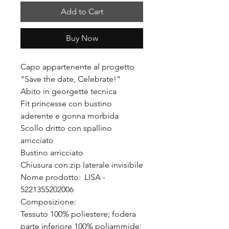
Add to Cart
Buy Now
Capo appartenente al progetto
"Save the date, Celebrate!"
Abito in georgette tecnica
Fit princesse con bustino
aderente e gonna morbida
Scollo dritto con spallino
arricciato
Bustino arricciato
Chiusura con zip laterale invisibile
Nome prodotto: LISA -
5221355202006
Composizione:
Tessuto 100% poliestere; fodera
parte inferiore 100% poliammide;