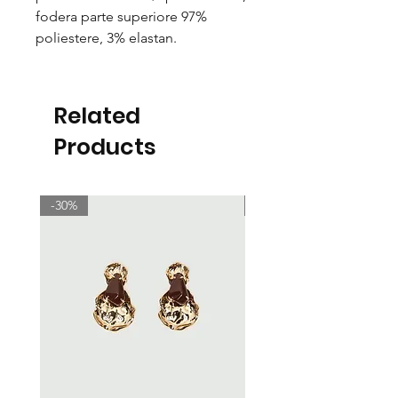
fodera parte superiore 97%
poliestere, 3% elastan.
Related
Products
-30%
-30%