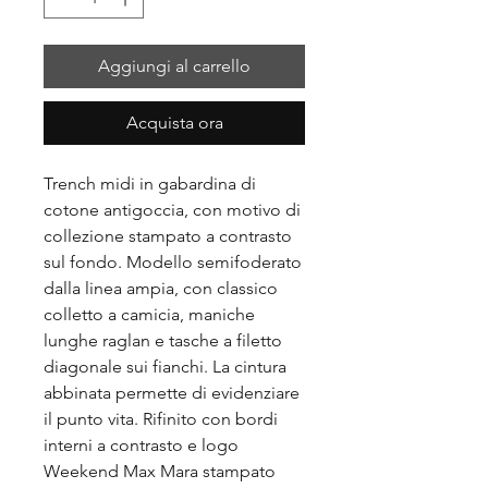
Aggiungi al carrello
Acquista ora
Trench midi in gabardina di
cotone antigoccia, con motivo di
collezione stampato a contrasto
sul fondo. Modello semifoderato
dalla linea ampia, con classico
colletto a camicia, maniche
lunghe raglan e tasche a filetto
diagonale sui fianchi. La cintura
abbinata permette di evidenziare
il punto vita. Rifinito con bordi
interni a contrasto e logo
Weekend Max Mara stampato