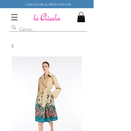
I CAPI CHE AMI, AL PREZZO MIGLIORE