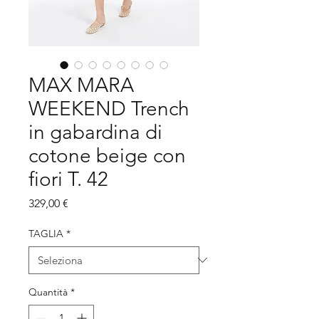
MAX MARA
WEEKEND Trench
in gabardina di
cotone beige con
fiori T. 42
Prezzo
329,00 €
TAGLIA
*
Quantità
*