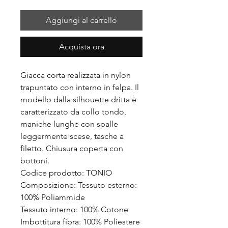
Aggiungi al carrello
Acquista ora
Giacca corta realizzata in nylon
trapuntato con interno in felpa. Il
modello dalla silhouette dritta è
caratterizzato da collo tondo,
maniche lunghe con spalle
leggermente scese, tasche a
filetto. Chiusura coperta con
bottoni.
Codice prodotto: TONIO
Composizione: Tessuto esterno:
100% Poliammide
Tessuto interno: 100% Cotone
Imbottitura fibra: 100% Poliestere