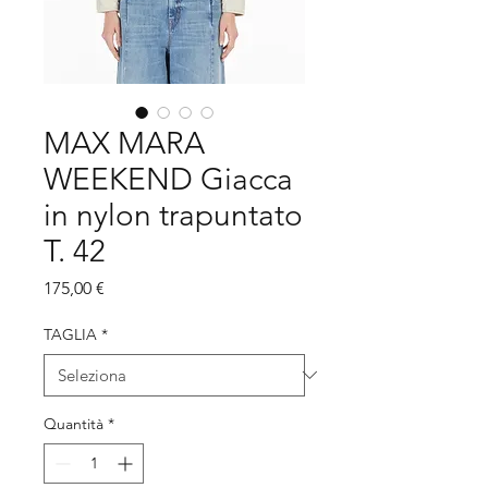
MAX MARA
WEEKEND Giacca
in nylon trapuntato
T. 42
Prezzo
175,00 €
TAGLIA
*
Quantità
*