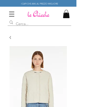
I CAPI CHE AMI, AL PREZZO MIGLIORE