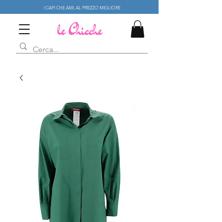
I CAPI CHE AMI, AL PREZZO MIGLIORE