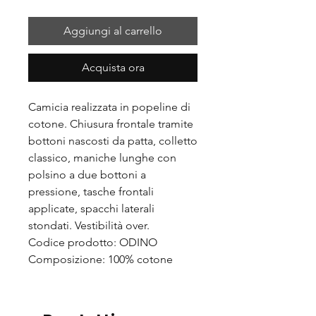
Aggiungi al carrello
Acquista ora
Camicia realizzata in popeline di
cotone. Chiusura frontale tramite
bottoni nascosti da patta, colletto
classico, maniche lunghe con
polsino a due bottoni a
pressione, tasche frontali
applicate, spacchi laterali
stondati. Vestibilità over.
Codice prodotto: ODINO
Composizione: 100% cotone