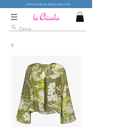
I CAPI CHE AMI, AL PREZZO MIGLIORE