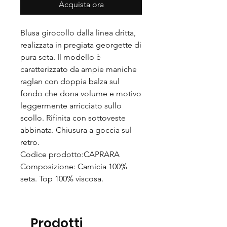
Acquista ora
Blusa girocollo dalla linea dritta,
realizzata in pregiata georgette di
pura seta. Il modello è
caratterizzato da ampie maniche
raglan con doppia balza sul
fondo che dona volume e motivo
leggermente arricciato sullo
scollo. Rifinita con sottoveste
abbinata. Chiusura a goccia sul
retro.
Codice prodotto:CAPRARA
Composizione: Camicia 100%
seta. Top 100% viscosa.
Prodotti