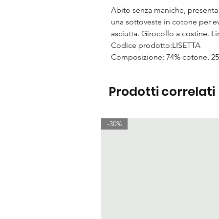
Abito senza maniche, presenta 
una sottoveste in cotone per evi
asciutta. Girocollo a costine.
Codice prodotto:LISETTA
Composizione: 74% cotone, 2
Prodotti correlati
-30%