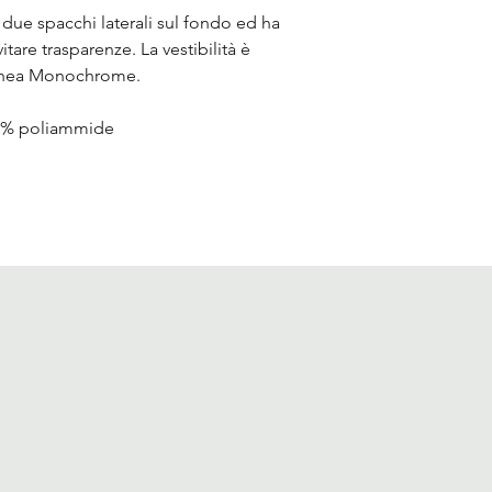
due spacchi laterali sul fondo ed ha
tare trasparenze. La vestibilità è
 Linea Monochrome.
5% poliammide