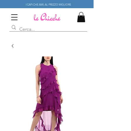
I CAPI CHE AMI, AL PREZZO MIGLIORE