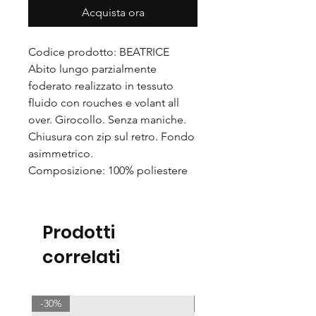
Acquista ora
Codice prodotto: BEATRICE
Abito lungo parzialmente
foderato realizzato in tessuto
fluido con rouches e volant all
over. Girocollo. Senza maniche.
Chiusura con zip sul retro. Fondo
asimmetrico.
Composizione: 100% poliestere
Prodotti
correlati
-30%
-30%