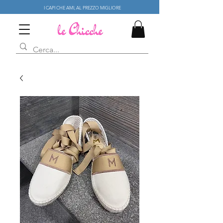
I CAPI CHE AMI, AL PREZZO MIGLIORE