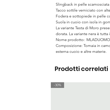
Slingback in pelle scamosciata
Tacco sottile verniciato con alt
Fodera e sottopiede in pelle c
Suola in cuoio con isola in go
La variante Testa di Moro prese
dorata. La variante nera è tutta
Nome prodotto: MLADUOMO -
Composizione: Tomaia in camosc
esterna cuoio e altre materie.
Prodotti correlati
-30%