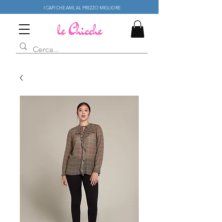
I CAPI CHE AMI, AL PREZZO MIGLIORE