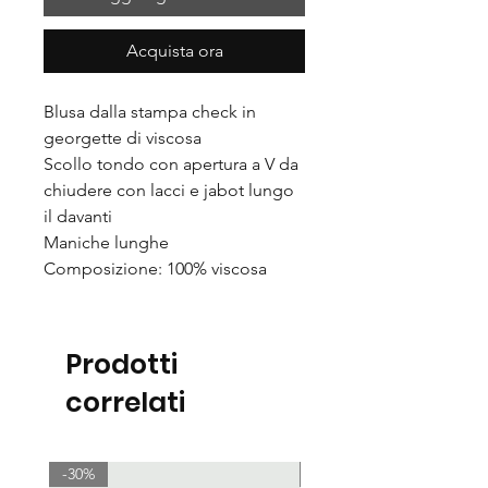
Acquista ora
Blusa dalla stampa check in
georgette di viscosa
Scollo tondo con apertura a V da
chiudere con lacci e jabot lungo
il davanti
Maniche lunghe
Composizione: 100% viscosa
Prodotti
correlati
-30%
-30%