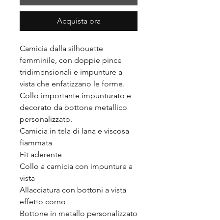
Acquista ora
Camicia dalla silhouette
femminile, con doppie pince
tridimensionali e impunture a
vista che enfatizzano le forme.
Collo importante impunturato e
decorato da bottone metallico
personalizzato.
Camicia in tela di lana e viscosa
fiammata
Fit aderente
Collo a camicia con impunture a
vista
Allacciatura con bottoni a vista
effetto corno
Bottone in metallo personalizzato