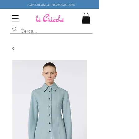
I CAPI CHE AMI, AL PREZZO MIGLIORE