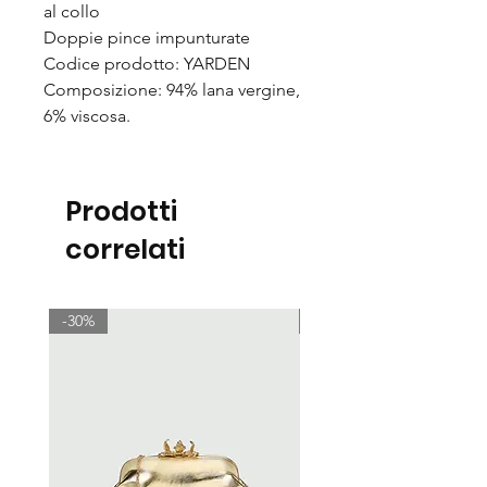
al collo
Doppie pince impunturate
Codice prodotto: YARDEN
Composizione: 94% lana vergine,
6% viscosa.
Prodotti
correlati
-30%
-30%