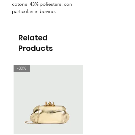
cotone, 43% poliestere; con
particolari in bovino.
Related
Products
-30%
-30%