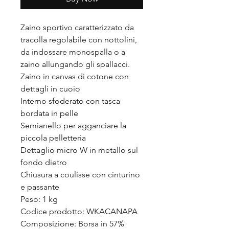
Zaino sportivo caratterizzato da
tracolla regolabile con nottolini,
da indossare monospalla o a
zaino allungando gli spallacci.
Zaino in canvas di cotone con
dettagli in cuoio
Interno sfoderato con tasca
bordata in pelle
Semianello per agganciare la
piccola pelletteria
Dettaglio micro W in metallo sul
fondo dietro
Chiusura a coulisse con cinturino
e passante
Peso: 1 kg
Codice prodotto: WKACANAPA
Composizione: Borsa in 57%