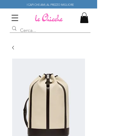
I CAPI CHE AMI, AL PREZZO MIGLIORE