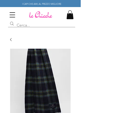
I CAPI CHE AMI, AL PREZZO MIGLIORE