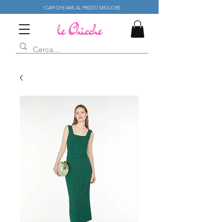
I CAPI CHE AMI, AL PREZZO MIGLIORE