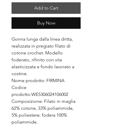
Add to Cart
Buy Now
Gonna lunga dalla linea dritta,
realizzata in pregiato filato di
cotone crochet. Modello
foderato, rifinito con vita
elasticizzata e fondo lavorato a
costine.
Nome prodotto: FIRMINA
Codice
prodotto:WE5306024106002
Composizione: Filato in maglia
62% cotone, 33% poliammide,
5% poliestere; fodera 100%
poliammide.