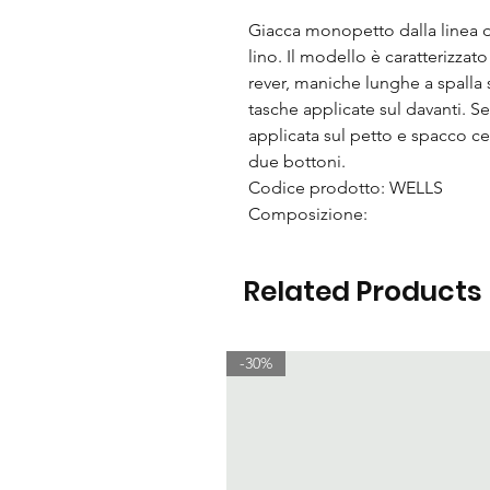
Giacca monopetto dalla linea dri
lino. Il modello è caratterizzato
rever, maniche lunghe a spalla
tasche applicate sul davanti. Se
applicata sul petto e spacco cen
due bottoni.
Codice prodotto: WELLS
Composizione:
Related Products
-30%