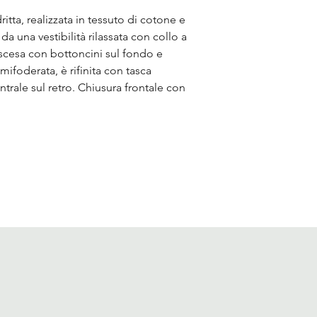
tta, realizzata in tessuto di cotone e
 da una vestibilità rilassata con collo a
 scesa con bottoncini sul fondo e
mifoderata, è rifinita con tasca
trale sul retro. Chiusura frontale con