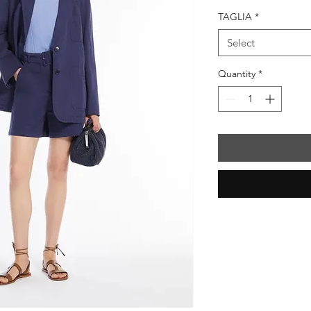
TAGLIA
*
Select
Quantity
*