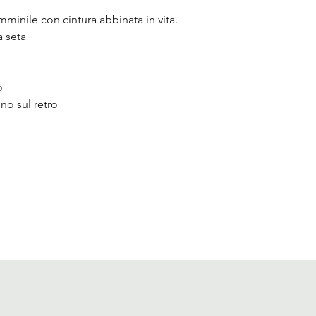
mminile con cintura abbinata in vita.
a seta
o
no sul retro