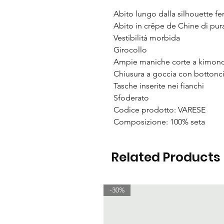
Abito lungo dalla silhouette fe
Abito in crêpe de Chine di pur
Vestibilità morbida
Girocollo
Ampie maniche corte a kimon
Chiusura a goccia con bottonci
Tasche inserite nei fianchi
Sfoderato
Codice prodotto: VARESE
Composizione: 100% seta
Related Products
-30%