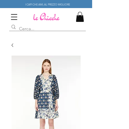
I CAPI CHE AMI, AL PREZZO MIGLIORE