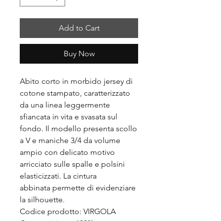
Add to Cart
Buy Now
Abito corto in morbido jersey di
cotone stampato, caratterizzato
da una linea leggermente
sfiancata in vita e svasata sul
fondo. Il modello presenta scollo
a V e maniche 3/4 da volume
ampio con delicato motivo
arricciato sulle spalle e polsini
elasticizzati. La cintura
abbinata permette di evidenziare
la silhouette.
Codice prodotto: VIRGOLA