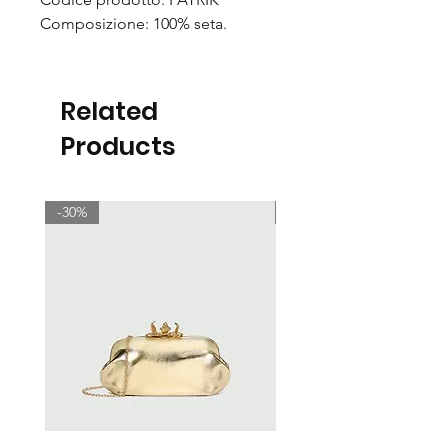
Composizione: 100% seta.
Related
Products
-30%
-30%