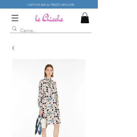
I CAPI CHE AMI, AL PREZZO MIGLIORE