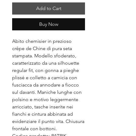
Add to Cart
Buy Now
Abito chemisier in prezioso
crêpe de Chine di pura seta
stampata. Modello sfoderato,
caratterizzato da una silhouette
regular fit, con gonna a pieghe
plissé e colletto a camicia con
fusciacca da annodare a fiocco
sul davanti. Maniche lunghe con
polsino e motivo leggermente
arricciato, tasche inserite nei
fianchi e cintura abbinata ad
evidenziare il punto vita. Chiusura
frontale con bottoni.
Codice prodotto: PATRIK