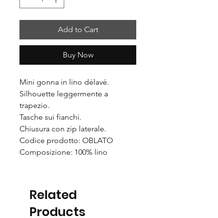
Add to Cart
Buy Now
Mini gonna in lino délavé.
Silhouette leggermente a
trapezio.
Tasche sui fianchi.
Chiusura con zip laterale.
Codice prodotto: OBLATO
Composizione: 100% lino
Related
Products