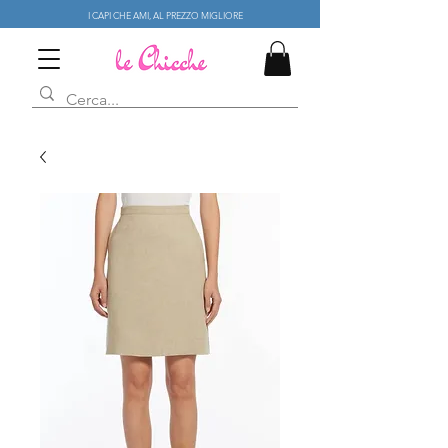
I CAPI CHE AMI, AL PREZZO MIGLIORE