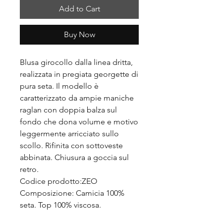
Add to Cart
Buy Now
Blusa girocollo dalla linea dritta,
realizzata in pregiata georgette di
pura seta. Il modello è
caratterizzato da ampie maniche
raglan con doppia balza sul
fondo che dona volume e motivo
leggermente arricciato sullo
scollo. Rifinita con sottoveste
abbinata. Chiusura a goccia sul
retro.
Codice prodotto:ZEO
Composizione: Camicia 100%
seta. Top 100% viscosa.