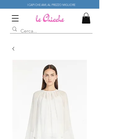
I CAPI CHE AMI, AL PREZZO MIGLIORE