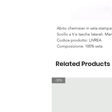
Abito chemisier in seta stampa
Scollo a V e tasche laterali. Ma
Codice prodotto: LIVREA
Composizione: 100% seta
Related Products
-30%