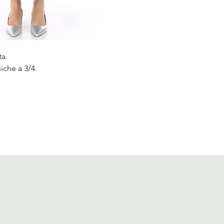
ta.
niche a 3/4.